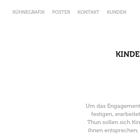
KÜHNEGRAFIK
POSTER
KONTAKT
KUNDEN
KINDE
Um das Engagement d
festigen, erarbeit
Thun sollen sich Ki
ihnen entsprechen. 