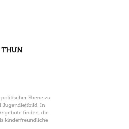
T THUN
politischer Ebene zu
 Jugendleitbild. In
Angebote finden, die
ls kinderfreundliche