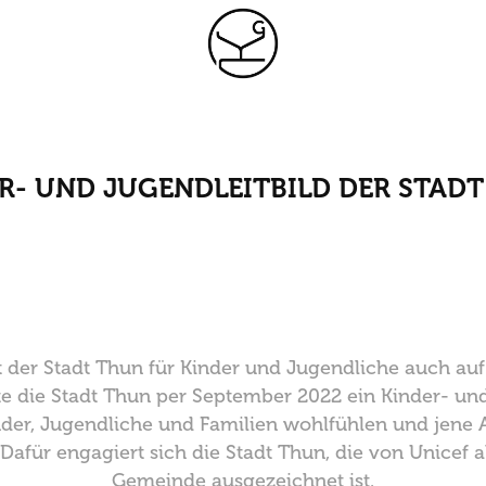
R- UND JUGENDLEITBILD DER STAD
er Stadt Thun für Kinder und Jugendliche auch auf 
ete die Stadt Thun per September 2022 ein Kinder- und
nder, Jugendliche und Familien wohlfühlen und jene 
Dafür engagiert sich die Stadt Thun, die von Unicef a
Gemeinde ausgezeichnet ist.